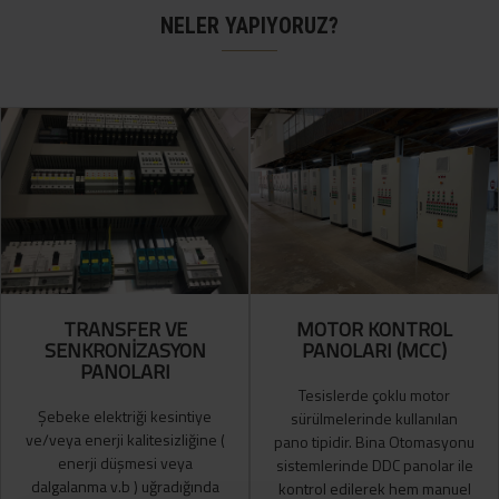
NELER YAPIYORUZ?
TRANSFER VE
MOTOR KONTROL
SENKRONİZASYON
PANOLARI (MCC)
PANOLARI
Tesislerde çoklu motor
Şebeke elektriği kesintiye
sürülmelerinde kullanılan
ve/veya enerji kalitesizliğine (
pano tipidir. Bina Otomasyonu
enerji düşmesi veya
sistemlerinde DDC panolar ile
dalgalanma v.b ) uğradığında
kontrol edilerek hem manuel